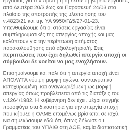
εργασίας για την πρώτη ή τη δεύτερη βάρδια εργασίας
από Δευτέρα 20/3 έως και Παρασκευή 24/03 στο
πλαίσιο της αποτροπής της υλοποίησης του
ν.4823/21 και της ΥΑ 9950/ΓΔ5/27-01-23.
Υπενθυμίζουμε ότι οι στάσεις εργασίας είναι
συμπληρωματικές της απεργίας αποχής και μας
καλύπτουν για την περίπτωση αιτήματος
παρακολούθησης από αξιολογήτρια/ή.
Στις
περιπτώσεις που έχει δηλωθεί απεργία αποχή οι
σύμβουλοι δε νοείται να μας ενοχλήσουν.
Επισημαίνουμε και πάλι ότι η απεργία αποχή είναι
ΑΠΟΛΥΤΑ νόμιμη μορφή αγώνα, συνταγματικά
κατοχυρωμένη και αναγνωριζόμενη ως μορφή
απεργίας όπως προβλέπεται από τις διατάξεις του
ν.1264/1982. Η
κυβέρνηση δεν έχει, μέχρι στιγμής
προσφύγει στα δικαστήρια για την
απεργία αποχή
που κήρυξε η ΟΛΜΕ επομένως βρίσκεται σε ισχύ.
Να σημειώσουμε εδώ ότι, όπως δήλωσε ο Γ.
Γραμματέας του ΥΠΑΙΘ στη ΔΟΕ, καμία διαπιστωτική