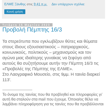
ΕΛΜΕ Ξάνθης
στις
9:41 π.μ.
Δεν υπάρχουν σχόλια:
Κοινή χρήση
Τετάρτη 15 Μαρτίου 2023
Προβολή Πέμπτης 16/3
Τα στερεότυπα που εγκλωβίζουν θύτες και θύματα
στους ίδιους εξουσιαστικούς – πατριαρχικούς,
κοινωνικούς, πολιτικούς – μηχανισμούς και τον
αγώνα μιας ιδιαίτερης γυναίκας να ξεφύγει από
αυτούς θα συζητήσουμε αυτήν την Πέμπτη 16/3 τις
«Προβολές της Πέμπτης της ΕΛΜΕ».
Στο Λαογραφικό Μουσείο, στις 9μμ. Η ταινία διαρκεί
113'.
-------------------------
Το όνομα της ταινίας που θα προβληθεί και πληροφορίες γι'
αυτή θα σταλούν στα mail που έχουμε. Όποια/ος θέλει να
λαμβάνει πληροφόρηση για τις ταινίες που θα προβάλλονται