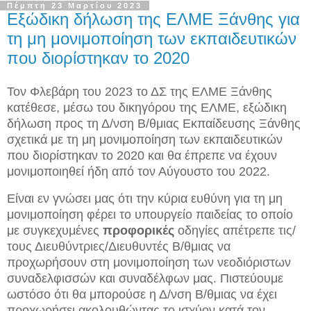
Πέμπτη 23 Μαρτίου 2023
Εξώδικη δήλωση της ΕΛΜΕ Ξάνθης για
τη μη μονιμοποίηση των εκπαιδευτικών
που διορίστηκαν το 2020
Τον Φλεβάρη του 2023 το ΔΣ της ΕΛΜΕ Ξάνθης
κατέθεσε, μέσω του δικηγόρου της ΕΛΜΕ, εξώδικη
δήλωση προς τη Δ/νση Β/θμιας Εκπαίδευσης Ξάνθης
σχετικά με τη μη μονιμοποίηση των εκπαιδευτικών
που διορίστηκαν το 2020 και θα έπρεπε να έχουν
μονιμοποιηθεί ήδη από τον Αύγουστο του 2022.
Είναι εν γνώσει μας ότι την κύρια ευθύνη για τη μη
μονιμοποίηση φέρει το υπουργείο παιδείας το οποίο
με συγκεχυμένες
προφορικές
οδηγίες απέτρεπε τις/
τους Διευθύντριες/Διευθυντές Β/θμιας να
προχωρήσουν στη μονιμοποίηση των νεοδιόριστων
συναδελφισσών και συναδέλφων μας. Πιστεύουμε
ωστόσο ότι θα μπορούσε η Δ/νση Β/θμιας να έχει
προχωρήσει ακολουθώντας το ισχύον κατά τον