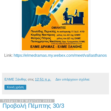
Link:
https://elmedramas.my.webex.com/meet/vallasthanos
ΕΛΜΕ Ξάνθης
στις
12:51 π.μ.
Δεν υπάρχουν σχόλια:
Κοινή χρήση
Τετάρτη 29 Μαρτίου 2023
Προβολή Πέμπτης 30/3