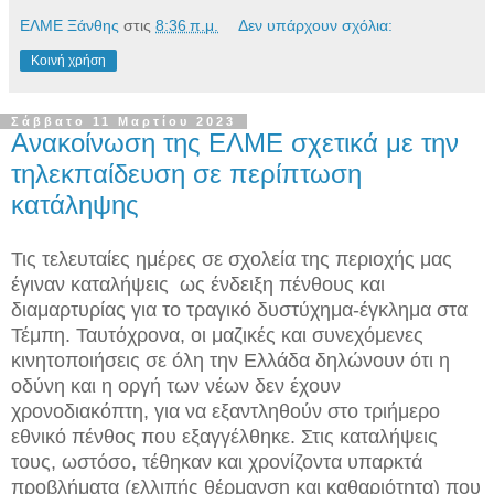
ΕΛΜΕ Ξάνθης
στις
8:36 π.μ.
Δεν υπάρχουν σχόλια:
Κοινή χρήση
Σάββατο 11 Μαρτίου 2023
Ανακοίνωση της ΕΛΜΕ σχετικά με την
τηλεκπαίδευση σε περίπτωση
κατάληψης
Τις τελευταίες ημέρες σε σχολεία της περιοχής μας
έγιναν καταλήψεις ως ένδειξη πένθους και
διαμαρτυρίας για το τραγικό δυστύχημα-έγκλημα στα
Τέμπη. Ταυτόχρονα, οι μαζικές και συνεχόμενες
κινητοποιήσεις σε όλη την Ελλάδα δηλώνουν ότι η
οδύνη και η οργή των νέων δεν έχουν
χρονοδιακόπτη, για να εξαντληθούν στο τριήμερο
εθνικό πένθος που εξαγγέλθηκε. Στις καταλήψεις
τους, ωστόσο, τέθηκαν και χρονίζοντα υπαρκτά
προβλήματα (ελλιπής θέρμανση και καθαριότητα) που