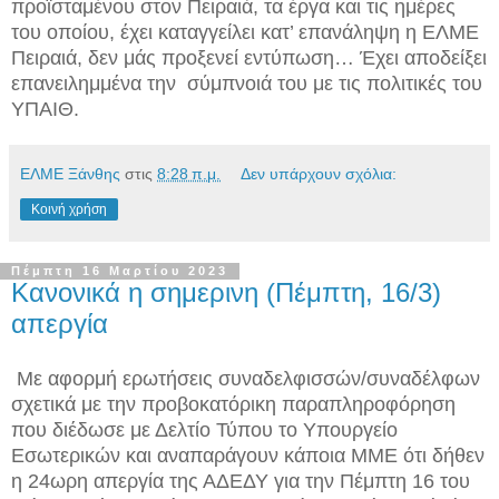
προϊσταμένου στον Πειραιά, τα έργα και τις ημέρες
του οποίου, έχει καταγγείλει κατ’ επανάληψη η ΕΛΜΕ
Πειραιά, δεν μάς προξενεί εντύπωση… Έχει αποδείξει
επανειλημμένα την σύμπνοιά του με τις πολιτικές του
ΥΠΑΙΘ.
ΕΛΜΕ Ξάνθης
στις
8:28 π.μ.
Δεν υπάρχουν σχόλια:
Κοινή χρήση
Πέμπτη 16 Μαρτίου 2023
Κανονικά η σημερινη (Πέμπτη, 16/3)
απεργία
Με αφορμή ερωτήσεις συναδελφισσών/συναδέλφων
σχετικά με την προβοκατόρικη παραπληροφόρηση
που
διέδωσε με Δελτίο Τύπου το Υπουργείο
Εσωτερικών και
αναπαράγουν κάποια ΜΜΕ ότι δήθεν
η 24ωρη απεργία της ΑΔΕΔΥ για την Πέμπτη 16 του