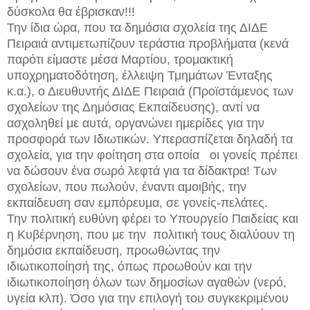
δύσκολα θα έβρισκαν!!!
Την ίδια ώρα, που τα δημόσια σχολεία της ΔΙΔΕ
Πειραιά αντιμετωπίζουν τεράστια προβλήματα (κενά
παρότι είμαστε μέσα Μαρτίου, τρομακτική
υποχρηματοδότηση, έλλειψη Τμημάτων Ένταξης
κ.α.), ο Διευθυντής ΔΙΔΕ Πειραιά (Προϊστάμενος των
σχολείων της Δημόσιας Εκπαίδευσης), αντί να
ασχοληθεί με αυτά, οργανώνει ημερίδες για την
προσφορά των Ιδιωτικών. Υπερασπίζεται δηλαδή τα
σχολεία, για την φοίτηση στα οποία οι γονείς πρέπει
να δώσουν ένα σωρό λεφτά για τα δίδακτρα! Των
σχολείων, που πωλούν, έναντι αμοιβής, την
εκπαίδευση σαν εμπόρευμα, σε γονείς-πελάτες.
Την πολιτική ευθύνη φέρει το Υπουργείο Παιδείας και
η Κυβέρνηση, που με την πολιτική τους διαλύουν τη
δημόσια εκπαίδευση, προωθώντας την
ιδιωτικοποίησή της, όπως προωθούν και την
ιδιωτικοποίηση όλων των δημοσίων αγαθών (νερό,
υγεία κλπ). Όσο για την επιλογή του συγκεκριμένου