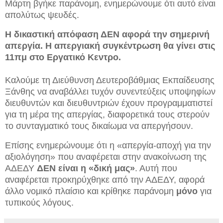
Μάρτη βγήκε παράνομη, ενημερώνουμε ότι αυτό είναι
απολύτως ψευδές.
Η δικαστική απόφαση ΔΕΝ αφορά την σημερινή
απεργία
. Η απεργιακή συγκέντρωση θα γίνει στις
11πμ στο Εργατικό Κεντρο.
Καλούμε τη Διεύθυνση Δευτεροβάθμιας Εκπαίδευσης
Ξάνθης να αναβάλλει τυχόν συνεντεύξεις υποψηφίων
διευθυντών και διευθυντριών έχουν προγραμματιστεί
για τη μέρα της απεργίας, διαφορετικά τους στερούν
το συνταγματικό τους δικαίωμα να απεργήσουν.
Επίσης ενημερώνουμε ότι η «απεργία-αποχή για την
αξιολόγηση» που αναφέρεται στην ανακοίνωση της
ΑΔΕΔΥ
ΔΕΝ είναι η «δική μας»
. Αυτή που
αναφέρεται προκηρύχθηκε από την ΑΔΕΔΥ, αφορά
άλλο νομικό πλαίσιο και κρίθηκε παράνομη
μόνο
για
τυπικούς λόγους.