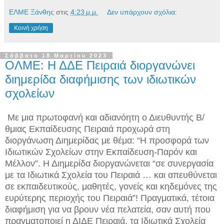
ΕΛΜΕ Ξάνθης
στις
4:23 μ.μ.
Δεν υπάρχουν σχόλια:
Κοινή χρήση
Σάββατο 18 Μαρτίου 2023
ΟΛΜΕ: Η ΔΔΕ Πειραιά διοργανώνει
διημερίδα διαφήμισης των ιδιωτικών
σχολείων
Με μια πρωτοφανή και αδιανόητη ο Διευθυντής Β/
θμιας Εκπαίδευσης Πειραιά προχωρά στη
διοργάνωση Διημερίδας με θέμα: “Η προσφορά των
Ιδιωτικών Σχολείων στην Εκπαίδευση-Παρόν και
Μέλλον”. Η Διημερίδα διοργανώνεται “σε συνεργασία
με τα Ιδιωτικά Σχολεία του Πειραιά … και απευθύνεται
σε εκπαιδευτικούς, μαθητές, γονείς και κηδεμόνες της
ευρύτερης περιοχής του Πειραιά”! Πραγματικά, τέτοια
διαφήμιση για να βρουν νέα πελατεία, σαν αυτή που
πραγματοποιεί η ΔΙΔΕ Πειραιά, τα Ιδιωτικά Σχολεία