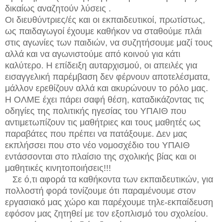
δικαίως αναζητούν λύσεις .
Οι διευθύντριες/ές και οι εκπαιδευτικοί, πρωτίστως,
ως παιδαγωγοί έχουμε καθήκον να σταθούμε πλάι
στις αγωνίες των παιδιών, να συζητήσουμε μαζί τους
αλλά και να αγωνιστούμε από κοινού για κάτι
καλύτερο. Η επίδειξη αυταρχισμού, οι απειλές για
εισαγγελική παρέμβαση δεν φέρνουν αποτελέσματα,
μάλλον ερεθίζουν αλλά και ακυρώνουν το ρόλο μας.
Η ΟΛΜΕ έχει πάρει σαφή θέση, καταδικάζοντας τις
οδηγίες της πολιτικής ηγεσίας του ΥΠΑΙΘ που
αντιμετωπίζουν τις μαθήτριες και τους μαθητές ως
παραβάτες που πρέπει να πατάξουμε. Δεν μας
εκπλήσσει που στο νέο νομοσχέδιο του ΥΠΑΙΘ
εντάσσονται στο πλαίσιο της σχολικής βίας και οι
μαθητικές κινητοποιήσεις!!!
Σε ό,τι αφορά τα καθήκοντα των εκπαιδευτικών, για
πολλοστή φορά τονίζουμε ότι παραμένουμε στον
εργασιακό μας χώρο και παρέχουμε τηλε-εκπαίδευση
εφόσον μας ζητηθεί με τον εξοπλισμό του σχολείου.