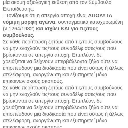
μία ακόμη αξιολογική έκθεση από τον Σύμβουλο
Εκπαίδευσης.
- Τονίζουμε ότι η απεργία αποχή είναι
ΑΠΟΛΥΤΑ
νόμιμη μορφή αγώνα
, συνταγματικά κατοχυρωμένη
(ν.1264/1982)
και ισχύει ΚΑΙ για τις/τους
συμβούλους.
Σε κάθε περίπτωση ζητάμε από τις/τους συμβούλους
να μην ενοχλούν τις/τους συναδέλφισσες/ους που
βρίσκονται σε απεργία αποχή. Επιπλέον, δε
χρειάζεται να δείχνουν υπερβάλλοντα ζήλο ούτε να
επισπεύδουν μια διαδικασία που είναι ούτως ή άλλως
ατελέσφορη, ανοργάνωτη και εξυπηρετεί μόνο
επικοινωνιακούς σκοπούς.
​Σε κάθε περίπτωση ζητάμε από τις/τους συμβούλους
να μην ενοχλούν τις/τους συναδέλφισσες/ους που
βρίσκονται σε απεργία αποχή. Επιπλέον, δε
χρειάζεται να δείχνουν υπερβάλλοντα ζήλο ούτε να
επισπεύδουν μια διαδικασία που είναι ούτως ή άλλως
ατελέσφορη, ανοργάνωτη και εξυπηρετεί μόνο
επικοινωνιακούς σκοπούς.