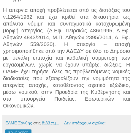
Η απεργία αποχή προβλέπεται από τις διατάξεις του
ν.1264/1982 και έχει κριθεί στα δικαστήρια ως
απόλυτα νόμιμη και συνταγματικά κατοχυρωμένη
μορφή απεργίας. (Δ.Εφ. Πειραιώς 486/1995, Δ.Εφ.
Αθηνών 4843/2014, Μ.Π. Αθηνών 2395/2014, Δ. Εφ.
Αθηνών 559/2020). Η απεργία – αποχή
χρησιμοποιήθηκε από την ΑΔΕΔΥ σε όλο το Δημόσιο
με μεγάλη επιτυχία και καθολική συμμετοχή των
εργαζομένων, χωρίς να έχουν υπάρξει διώξεις. Η
ΟΛΜΕ έχει τηρήσει όλες τις προβλεπόμενες νομικές
διαδικασίες που εξασφαλίζουν την νομιμότητα της
απεργίας αποχής, καταθέτοντας σχετικό εξώδικο,
μέσω νομικού, στην Προεδρία της Κυβέρνησης και
στα υπουργεία Παιδείας, Εσωτερικών και
Οικονομικών.
ΕΛΜΕ Ξάνθης
στις
8:33 π.μ.
Δεν υπάρχουν σχόλια:
Κοινή χρήση