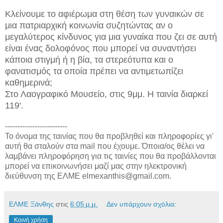
Κλείνουμε το αφιέρωμα στη θέση των γυναικών σε
μια πατριαρχική κοινωνία συζητώντας αν ο
μεγαλύτερος κίνδυνος για μια γυναίκα που ζει σε αυτή
είναι ένας δολοφόνος που μπορεί να συναντήσει
κάποια στιγμή ή η βία, τα στερεότυπα και ο
φανατισμός τα οποία πρέπει να αντιμετωπίζει
καθημερινά;
Σ
το Λαογραφικό Μουσείο, στις 9μμ. Η ταινία διαρκεί
119'.
-------------------------
Το όνομα της ταινίας που θα προβληθεί και πληροφορίες γι'
αυτή θα σταλούν στα mail που έχουμε. Όποια/ος θέλει να
λαμβάνει πληροφόρηση για τις ταινίες που θα προβάλλονται
μπορεί να επικοινωνήσει μαζί μας στην ηλεκτρονική
διεύθυνση της ΕΛΜΕ elmexanthis@gmail.com.
ΕΛΜΕ Ξάνθης
στις
6:05 μ.μ.
Δεν υπάρχουν σχόλια:
Κοινή χρήση