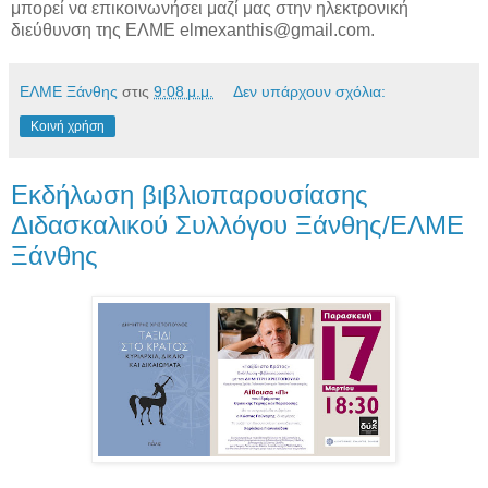
μπορεί να επικοινωνήσει μαζί μας στην ηλεκτρονική
διεύθυνση της ΕΛΜΕ elmexanthis@gmail.com.
ΕΛΜΕ Ξάνθης
στις
9:08 μ.μ.
Δεν υπάρχουν σχόλια:
Κοινή χρήση
Εκδήλωση βιβλιοπαρουσίασης
Διδασκαλικού Συλλόγου Ξάνθης/ΕΛΜΕ
Ξάνθης