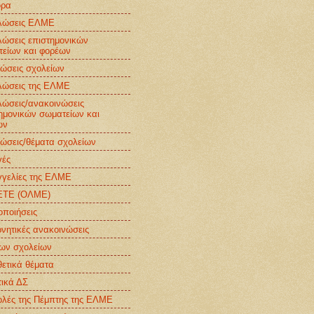
ορα
λώσεις ΕΛΜΕ
ώσεις επιστημονικών
είων και φορέων
ώσεις σχολείων
λώσεις της ΕΛΜΕ
ώσεις/ανακοινώσεις
ημονικών σωματείων και
ων
ώσεις/θέματα σχολείων
γές
γελίες της ΕΛΜΕ
ΤΕ (ΟΛΜΕ)
οποιήσεις
νητικές ανακοινώσεις
ων σχολείων
ετικά θέματα
ικά ΔΣ
λές της Πέμπτης της ΕΛΜΕ