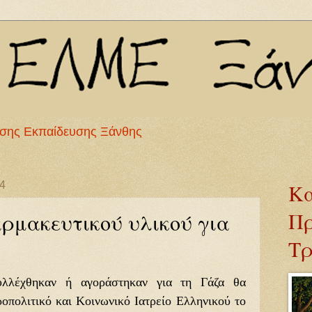
σης Εκπαίδευσης Ξάνθης
4
Κα
Πρ
ρμακευτικού υλικού για
Τρ
λλέχθηκαν ή αγοράστηκαν για τη Γάζα θα
πολιτικό και Κοινωνικό Ιατρείο Ελληνικού το